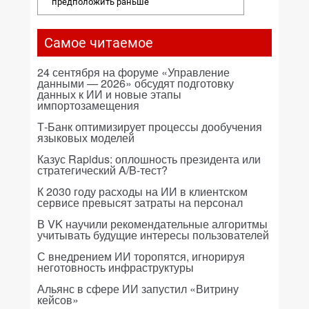
предположить раньше
Самое читаемое
24 сентября на форуме «Управление
данными — 2026» обсудят подготовку
данных к ИИ и новые этапы
импортозамещения
Т-Банк оптимизирует процессы дообучения
языковых моделей
Казус Rapidus: оплошность президента или
стратегический A/B-тест?
К 2030 году расходы на ИИ в клиентском
сервисе превысят затраты на персонал
В VK научили рекомендательные алгоритмы
учитывать будущие интересы пользователей
С внедрением ИИ торопятся, игнорируя
неготовность инфраструктуры
Альянс в сфере ИИ запустил «Витрину
кейсов»