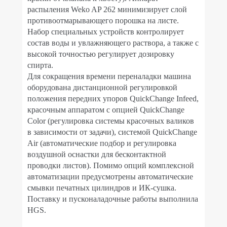
распыления Weko AP 262 минимизирует слой
противоотмарывающего порошка на листе.
Набор специальных устройств контролирует
состав воды и увлажняющего раствора, а также с
высокой точностью регулирует дозировку
спирта.
Для сокращения времени переналадки машина
оборудована дистанционной регулировкой
положения передних упоров QuickChange Infeed,
красочным аппаратом с опцией QuickChange
Color (регулировка системы красочных валиков
в зависимости от задачи), системой QuickChange
Air (автоматические подбор и регулировка
воздушной оснастки для бесконтактной
проводки листов). Помимо опций комплексной
автоматизации предусмотрены автоматические
смывки печатных цилиндров и ИК-сушка.
Поставку и пусконаладочные работы выполнила
HGS.