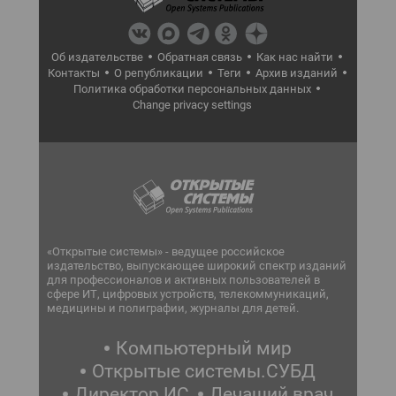
Об издательстве
Обратная связь
Как нас найти
Контакты
О републикации
Теги
Архив изданий
Политика обработки персональных данных
Change privacy settings
«Открытые системы» - ведущее российское
издательство, выпускающее широкий спектр изданий
для профессионалов и активных пользователей в
сфере ИТ, цифровых устройств, телекоммуникаций,
медицины и полиграфии, журналы для детей.
Компьютерный мир
Открытые системы.СУБД
Директор ИС
Лечащий врач