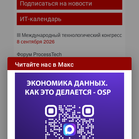
Подписаться на новости
ИТ-календарь
III Международный технологический конгресс
8 сентября 2026
Форум ProcessTech
18 сентября 2026
Читайте нас в Макс
Управление данными 2026
24 сентября 2026
HR TECH + ИИ ТРАНСФОРМАЦИЯ 2026
8 октября 2026
COMPENSATION & BENEFITS FORUM
RUSSIA 2026
15 октября 2026