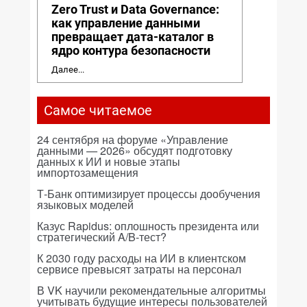
Zero Trust и Data Governance:
как управление данными
превращает дата-каталог в
ядро контура безопасности
Далее...
Самое читаемое
24 сентября на форуме «Управление
данными — 2026» обсудят подготовку
данных к ИИ и новые этапы
импортозамещения
Т-Банк оптимизирует процессы дообучения
языковых моделей
Казус Rapidus: оплошность президента или
стратегический A/B-тест?
К 2030 году расходы на ИИ в клиентском
сервисе превысят затраты на персонал
В VK научили рекомендательные алгоритмы
учитывать будущие интересы пользователей