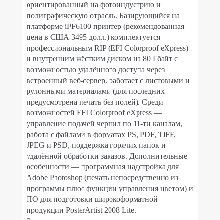
ориентированный на фотоиндустрию и
полиграфическую отрасль. Базирующийся на
платформе iPF6100 принтер (рекомендованная
цена в США 3495 долл.) комплектуется
профессиональным RIP (EFI Colorproof eXpress)
и внутренним жёстким диском на 80 Гбайт с
возможностью удалённого доступа через
встроенный веб-сервер, работает с листовыми и
рулонными материалами (для последних
предусмотрена печать без полей). Среди
возможностей EFI Colorproof eXpress —
управление подачей чернил по 11-ти каналам,
работа с файлами в форматах PS, PDF, TIFF,
JPEG и PSD, поддержка горячих папок и
удалённой обработки заказов. Дополнительные
особенности — программная надстройка для
Adobe Photoshop (печать непосредственно из
программы плюс функции управления цветом) и
ПО для подготовки широкоформатной
продукции PosterArtist 2008 Lite.