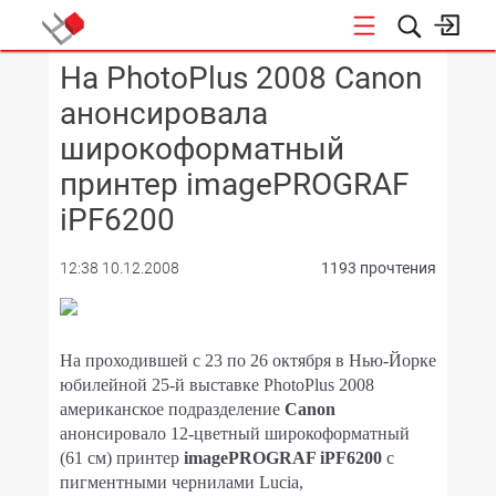
На PhotoPlus 2008 Canon
КОНФЕРЕНЦИИ
анонсировала
широкоформатный
принтер imagePROGRAF
iPF6200
12:38 10.12.2008
1193 прочтения
На проходившей с 23 по 26 октября в Нью-Йорке
юбилейной 25-й выставке PhotoPlus 2008
американское подразделение
Canon
анонсировало 12-цветный широкоформатный
(61 см) принтер
imagePROGRAF iPF6200
с
пигментными чернилами Lucia,