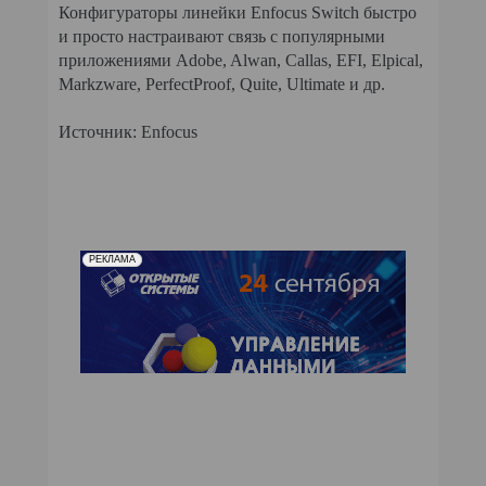
КОМПЬЮТЕРНЫЙ МИР
Конфигураторы линейки Enfocus Switch быстро
и просто настраивают связь с популярными
ИТ В ЗДРАВООХРАНЕНИИ
приложениями Adobe, Alwan, Callas, EFI, Elpical,
Markzware, PerfectProof, Quite, Ultimate и др.
ПАРТНЕРСКИЕ ПРОЕКТЫ
Источник: Enfocus
ИТ-КАЛЕНДАРЬ
ЭКСПЕРТИЗА
РЕКЛАМА
ПРЕСС-РЕЛИЗЫ
АРХИВ ЖУРНАЛОВ
ПОДПИСКА