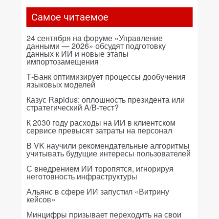
Самое читаемое
24 сентября на форуме «Управление
данными — 2026» обсудят подготовку
данных к ИИ и новые этапы
импортозамещения
Т-Банк оптимизирует процессы дообучения
языковых моделей
Казус Rapidus: оплошность президента или
стратегический A/B-тест?
К 2030 году расходы на ИИ в клиентском
сервисе превысят затраты на персонал
В VK научили рекомендательные алгоритмы
учитывать будущие интересы пользователей
С внедрением ИИ торопятся, игнорируя
неготовность инфраструктуры
Альянс в сфере ИИ запустил «Витрину
кейсов»
Минцифры призывает переходить на свои