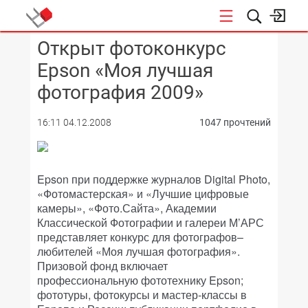
Открыт фотоконкурс
КОНФЕРЕНЦИИ
Epson «Моя лучшая
фотография 2009»
16:11 04.12.2008
1047 прочтений
Epson при поддержке журналов Digital Photo,
«Фотомастерская» и «Лучшие цифровые
камеры», «Фото.Сайта», Академии
Классической Фотографии и галереи М’АРС
представляет конкурс для фотографов–
любителей «Моя лучшая фотография».
Призовой фонд включает
профессиональную фототехнику Epson;
фототуры, фотокурсы и мастер-классы в