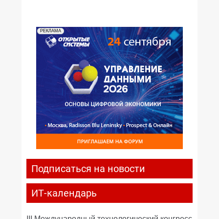
РЕКЛАМА
Подписаться на новости
ИТ-календарь
III Международный технологический конгресс