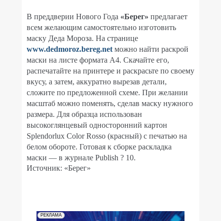
В преддверии Нового Года
«Берег»
предлагает
всем желающим самостоятельно изготовить
маску Деда Мороза. На странице
www.dedmoroz.bereg.net
можно найти раскрой
маски на листе формата А4. Скачайте его,
распечатайте на принтере и раскрасьте по своему
вкусу, а затем, аккуратно вырезав детали,
сложите по предложенной схеме. При желании
масштаб можно поменять, сделав маску нужного
размера.
Для образца использован
высокоглянцевый односторонний картон
Splendorlux Color Rosso (красный) с печатью на
белом обороте. Готовая к сборке раскладка
маски — в журнале Publish ? 10.
Источник: «Берег»
РЕКЛАМА