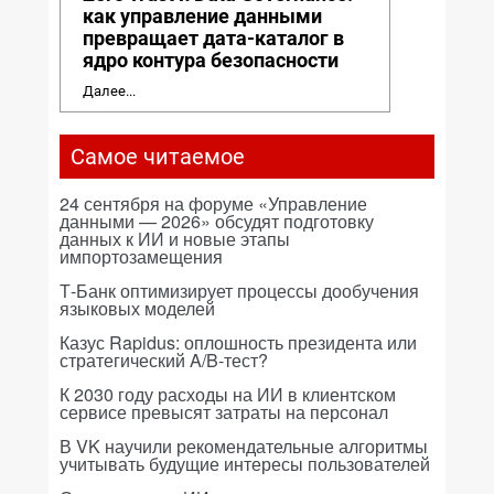
как управление данными
превращает дата-каталог в
ядро контура безопасности
Далее...
Самое читаемое
24 сентября на форуме «Управление
данными — 2026» обсудят подготовку
данных к ИИ и новые этапы
импортозамещения
Т-Банк оптимизирует процессы дообучения
языковых моделей
Казус Rapidus: оплошность президента или
стратегический A/B-тест?
К 2030 году расходы на ИИ в клиентском
сервисе превысят затраты на персонал
В VK научили рекомендательные алгоритмы
учитывать будущие интересы пользователей