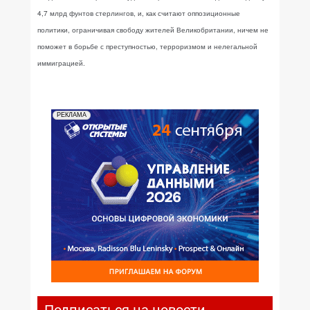
4,7 млрд фунтов стерлингов, и, как считают оппозиционные
политики, ограничивая свободу жителей Великобритании, ничем не
поможет в борьбе с преступностью, терроризмом и нелегальной
иммиграцией.
РЕКЛАМА