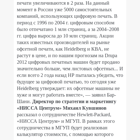
печати увеличиваются в 2 раза. На данный
момент в России уже 5000 самостоятельных
компаний, использующих цифровую печать. В
период с 1996 по 2004 г. цифровым способом
было отпечатано 1 млн страниц, а за 2004–2008
гг. цифра выросла до 10 млн страниц. Акции
таких известных производителей на рынке
офсетной печати, как Heidelberg и КВА, не
растут в цене, и по нашим прогнозам на Drupa
2012 цифровых печатных машин будет продано
значительно больше, чем листовых офсетных... И
если всего 2 года назад НР пыталась убедить, что
будущее за цифровой печатью, то сегодня уже
Heidelberg утверждает: их офсетные машины не
хуже и могут работать вместе», — заявил Бар-
Шани.
Директор по стратегии и маркетингу
«НИССА Центрум» Михаил Кувшинов
рассказал о сотрудничестве Hewlett-Packard,
«НИССА Центрум» и МГУП. В рамках этого
сотрудничества в МГУП будет реализован
калькулятор стоимости, с помощью которого