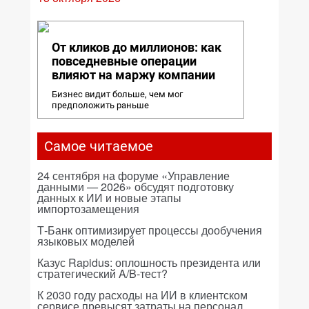
От кликов до миллионов: как
повседневные операции
влияют на маржу компании
Бизнес видит больше, чем мог
предположить раньше
Самое читаемое
24 сентября на форуме «Управление
данными — 2026» обсудят подготовку
данных к ИИ и новые этапы
импортозамещения
Т-Банк оптимизирует процессы дообучения
языковых моделей
Казус Rapidus: оплошность президента или
стратегический A/B-тест?
К 2030 году расходы на ИИ в клиентском
сервисе превысят затраты на персонал