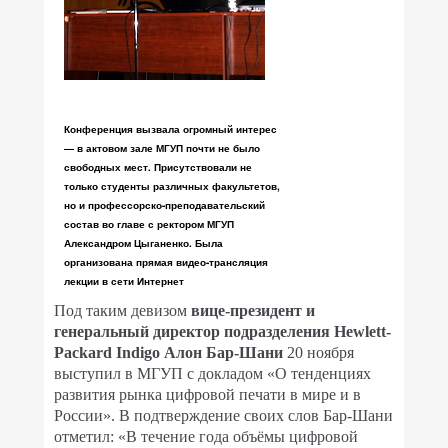
Конференция вызвала огромный интерес
— в актовом зале МГУП почти не было
свободных мест. Присутствовали не
только студенты различных факультетов,
но и профессорско-преподавательский
состав во главе с ректором МГУП
Александром Цыганенко. Была
организована прямая видео-трансляция
лекции в сети Интернет
Под таким девизом
вице-президент и
генеральный директор подразделения Hewlett-
Packard Indigo Алон Бар-Шани
20 ноября
выступил в МГУП с докладом «О тенденциях
развития рынка цифровой печати в мире и в
России». В подтверждение своих слов Бар-Шани
отметил: «В течение года объёмы цифровой