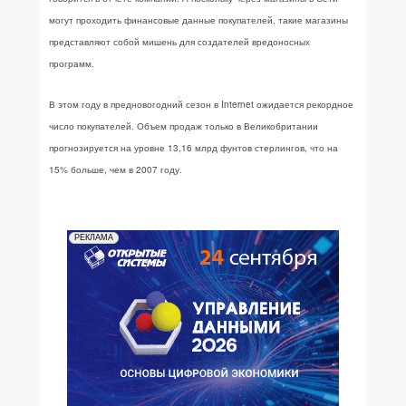
могут проходить финансовые данные покупателей, такие магазины
представляют собой мишень для создателей вредоносных
программ.
В этом году в предновогодний сезон в Internet ожидается рекордное
число покупателей. Объем продаж только в Великобритании
прогнозируется на уровне 13,16 млрд фунтов стерлингов, что на
15% больше, чем в 2007 году.
РЕКЛАМА