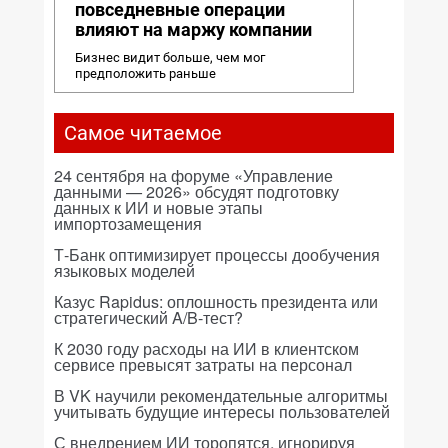
повседневные операции
влияют на маржу компании
Бизнес видит больше, чем мог
предположить раньше
Самое читаемое
24 сентября на форуме «Управление
данными — 2026» обсудят подготовку
данных к ИИ и новые этапы
импортозамещения
Т-Банк оптимизирует процессы дообучения
языковых моделей
Казус Rapidus: оплошность президента или
стратегический A/B-тест?
К 2030 году расходы на ИИ в клиентском
сервисе превысят затраты на персонал
В VK научили рекомендательные алгоритмы
учитывать будущие интересы пользователей
С внедрением ИИ торопятся, игнорируя