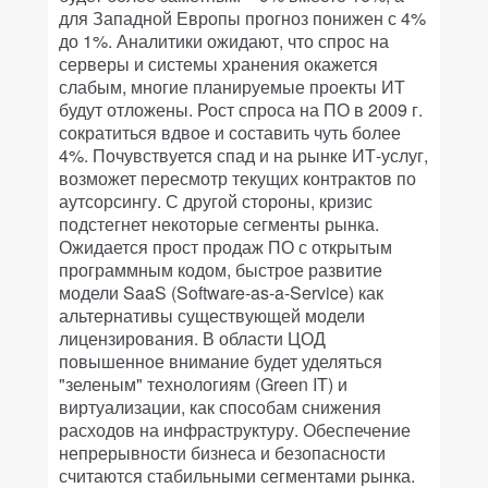
для Западной Европы прогноз понижен с 4%
до 1%. Аналитики ожидают, что спрос на
серверы и системы хранения окажется
слабым, многие планируемые проекты ИТ
будут отложены. Рост спроса на ПО в 2009 г.
сократиться вдвое и составить чуть более
4%. Почувствуется спад и на рынке ИТ-услуг,
возможет пересмотр текущих контрактов по
аутсорсингу. С другой стороны, кризис
подстегнет некоторые сегменты рынка.
Ожидается прост продаж ПО с открытым
программным кодом, быстрое развитие
модели SaaS (Software-as-a-Service) как
альтернативы существующей модели
лицензирования. В области ЦОД
повышенное внимание будет уделяться
"зеленым" технологиям (Green IT) и
виртуализации, как способам снижения
расходов на инфраструктуру. Обеспечение
непрерывности бизнеса и безопасности
считаются стабильными сегментами рынка.