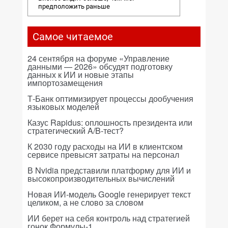
предположить раньше
Самое читаемое
24 сентября на форуме «Управление
данными — 2026» обсудят подготовку
данных к ИИ и новые этапы
импортозамещения
Т-Банк оптимизирует процессы дообучения
языковых моделей
Казус Rapidus: оплошность президента или
стратегический A/B-тест?
К 2030 году расходы на ИИ в клиентском
сервисе превысят затраты на персонал
В Nvidia представили платформу для ИИ и
высокопроизводительных вычислений
Новая ИИ-модель Google генерирует текст
целиком, а не слово за словом
ИИ берет на себя контроль над стратегией
гонок Формулы-1