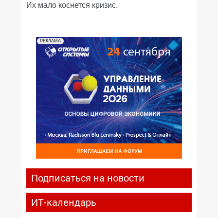
Их мало коснется кризис.
РЕКЛАМА
Подписаться на новости
ИТ-календарь