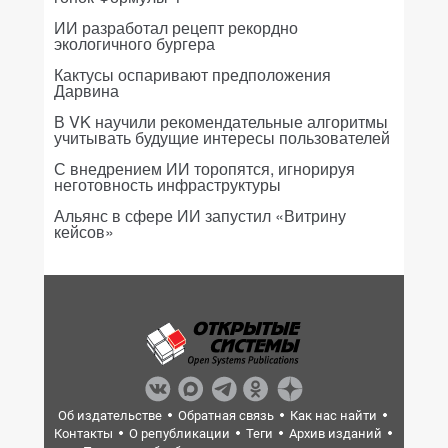
ИИ разработал рецепт рекордно
экологичного бургера
Кактусы оспаривают предположения
Дарвина
В VK научили рекомендательные алгоритмы
учитывать будущие интересы пользователей
С внедрением ИИ торопятся, игнорируя
неготовность инфраструктуры
Альянс в сфере ИИ запустил «Витрину
кейсов»
Об издательстве
Обратная связь
Как нас найти
Контакты
О републикации
Теги
Архив изданий