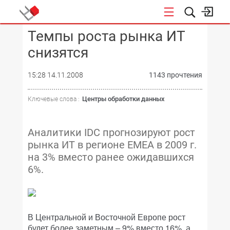
Темпы роста рынка ИТ
КОНФЕРЕНЦИИ
снизятся
15:28 14.11.2008
1143 прочтения
Центры обработки данных
Ключевые слова :
Аналитики IDC прогнозируют рост
рынка ИТ в регионе EMEA в 2009 г.
на 3% вместо ранее ожидавшихся
6%.
В Центральной и Восточной Европе рост
будет более заметным – 9% вместо 16%, а