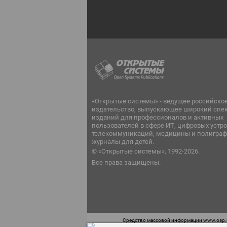
«Открытые системы» - ведущее российско
издательство, выпускающее широкий спе
изданий для профессионалов и активных
пользователей в сфере ИТ, цифровых устро
телекоммуникаций, медицины и полиграф
журналы для детей.
© «Открытые системы», 1992-2026.
Все права защищены.
Средство массовой информации www.osp.ru
Телефон редакции: 7 (499) 703-18-54 Возра