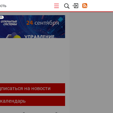
СТЬ
МА
ОЕКТЫ
писаться на новости
-календарь