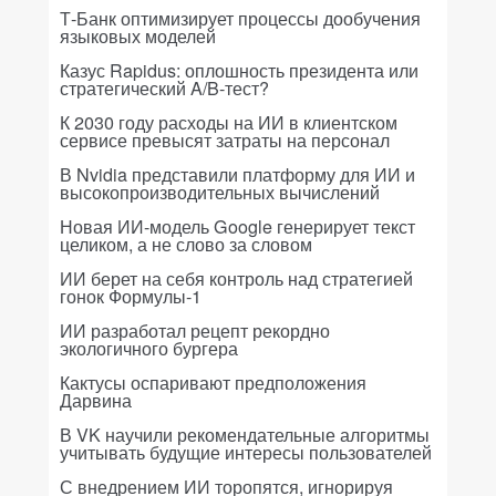
Т-Банк оптимизирует процессы дообучения
языковых моделей
Казус Rapidus: оплошность президента или
стратегический A/B-тест?
К 2030 году расходы на ИИ в клиентском
сервисе превысят затраты на персонал
В Nvidia представили платформу для ИИ и
высокопроизводительных вычислений
Новая ИИ-модель Google генерирует текст
целиком, а не слово за словом
ИИ берет на себя контроль над стратегией
гонок Формулы-1
ИИ разработал рецепт рекордно
экологичного бургера
Кактусы оспаривают предположения
Дарвина
В VK научили рекомендательные алгоритмы
учитывать будущие интересы пользователей
С внедрением ИИ торопятся, игнорируя