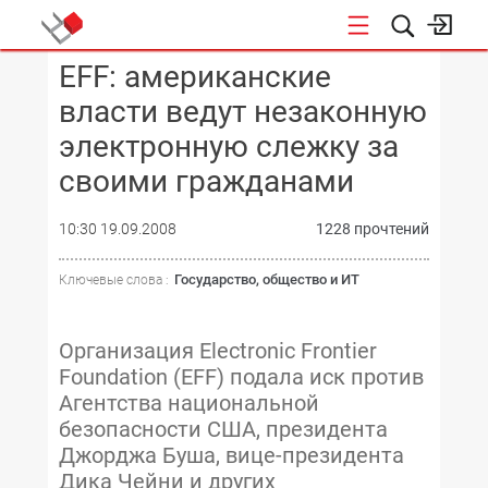
EFF: американские
КОНФЕРЕНЦИИ
власти ведут незаконную
электронную слежку за
своими гражданами
10:30 19.09.2008
1228 прочтений
Государство, общество и ИТ
Ключевые слова :
Организация Electronic Frontier
Foundation (EFF) подала иск против
Агентства национальной
безопасности США, президента
Джорджа Буша, вице-президента
Дика Чейни и других