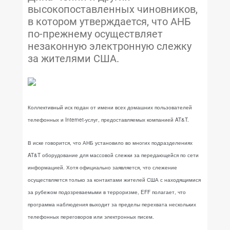
высокопоставленных чиновников,
в котором утверждается, что АНБ
по-прежнему осуществляет
незаконную электронную слежку
за жителями США.
Коллективный иск подан от имени всех домашних пользователей
телефонных и Internet-услуг, предоставляемых компанией AT&T.
В иске говорится, что АНБ установило во многих подразделениях
AT&T оборудование для массовой слежки за передающейся по сети
информацией. Хотя официально заявляется, что слежение
осуществляется только за контактами жителей США с находящимися
за рубежом подозреваемыми в терроризме, EFF полагает, что
программа наблюдения выходит за пределы перехвата нескольких
телефонных переговоров или электронных писем.