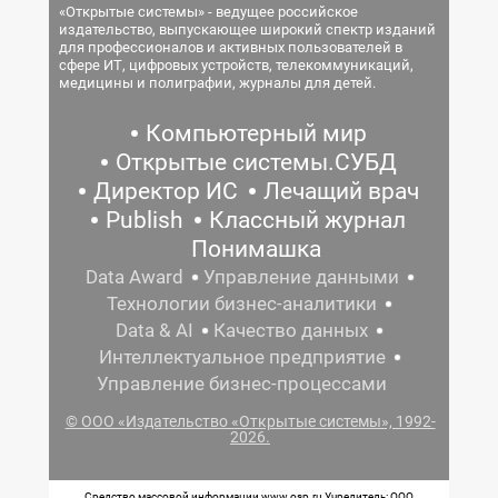
«Открытые системы» - ведущее российское
издательство, выпускающее широкий спектр изданий
для профессионалов и активных пользователей в
сфере ИТ, цифровых устройств, телекоммуникаций,
медицины и полиграфии, журналы для детей.
Компьютерный мир
Открытые системы.СУБД
Директор ИС
Лечащий врач
Publish
Классный журнал
Понимашка
Data Award
Управление данными
Технологии бизнес-аналитики
Data & AI
Качество данных
Интеллектуальное предприятие
Управление бизнес-процессами
© ООО «Издательство «Открытые системы», 1992-
2026.
Средство массовой информации www.osp.ru Учредитель: ООО