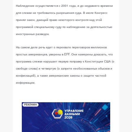
Наблюдение осуществляется с 2001 года, и до недавнего времени
для слежки не требовалось разрешения суда. В июле Конгресс
принял закон, дающий право некоторого контроля над этой
программой специальному суду по наблюдению за деятельностью
иностранных разведок.
На самом деле речь идет о перехвате переговоров миллионов
простых американцев, уверены в EFF. Они намерены доказать, что
программа слежки нарушает первую поправку к Конституции США (о
свободе слова) и четвертую (о запрете необоснованных обысков и
конфискаций), а также американские законы о защите частной
информации.
РЕКЛАМА