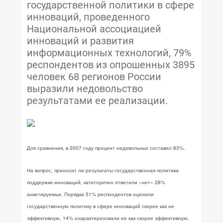
государственной политики в сфере
инноваций, проведенного
Национальной ассоциацией
инноваций и развития
информационных технологий, 79%
респондентов из опрошенных 3895
человек 68 регионов России
выразили недовольство
результатами ее реализации.
Для сравнения, в 2007 году процент недовольных составил 83%.
На вопрос, приносит ли результаты государственная политика
поддержки инноваций, категорично ответили «нет» 28%
анкетируемых. Порядка 51% респондентов оценили
государственную политику в сфере инноваций скорее как не
эффективную, 14% охарактеризовали ее как скорее эффективную,