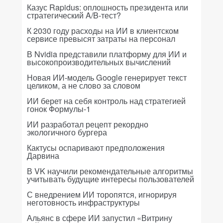
Казус Rapidus: оплошность президента или
стратегический A/B-тест?
К 2030 году расходы на ИИ в клиентском
сервисе превысят затраты на персонал
В Nvidia представили платформу для ИИ и
высокопроизводительных вычислений
Новая ИИ-модель Google генерирует текст
целиком, а не слово за словом
ИИ берет на себя контроль над стратегией
гонок Формулы-1
ИИ разработал рецепт рекордно
экологичного бургера
Кактусы оспаривают предположения
Дарвина
В VK научили рекомендательные алгоритмы
учитывать будущие интересы пользователей
С внедрением ИИ торопятся, игнорируя
неготовность инфраструктуры
Альянс в сфере ИИ запустил «Витрину