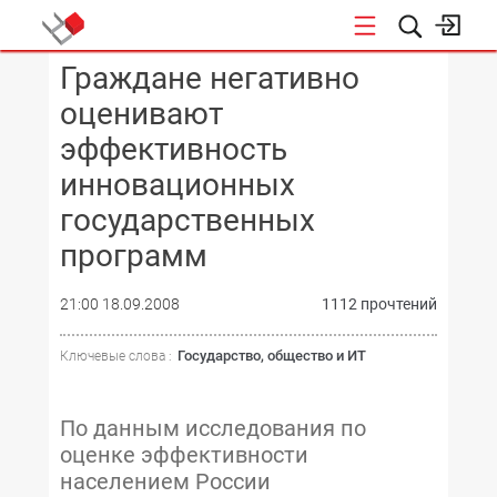
Граждане негативно
КОНФЕРЕНЦИИ
оценивают
эффективность
инновационных
государственных
программ
21:00 18.09.2008
1112 прочтений
Государство, общество и ИТ
Ключевые слова :
По данным исследования по
оценке эффективности
населением России