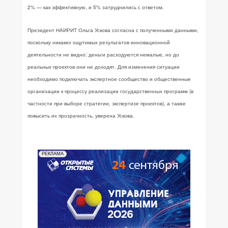
2% — как эффективную, и 5% затруднились с ответом.
Президент НАИРИТ Ольга Ускова согласна с полученными данными,
поскольку никаких ощутимых результатов инновационной
деятельности не видно: деньги расходуются немалые, но до
реальных проектов они не доходят. Для изменения ситуации
необходимо подключать экспертное сообщество и общественные
организации к процессу реализации государственных программ (в
частности при выборе стратегии, экспертизе проектов), а также
повысить их прозрачность, уверена Ускова.
РЕКЛАМА