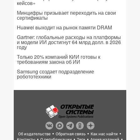
кейсов»
Минцифры призывает переходить на свои
сертификаты
Huawei выходит на рынок памяти DRAM
Gartner: глобальные расходы на платформы
и модели ИИ достигнут 64 млрд долл. в 2026
году
Только 20% компаний КИИ готовы к
требованиям закона об ИИ
Samsung создает подразделение
робототехники
Об издательстве
Обратная связь
Как нас найти
Контакты
О републикации
Теги
Архив изданий