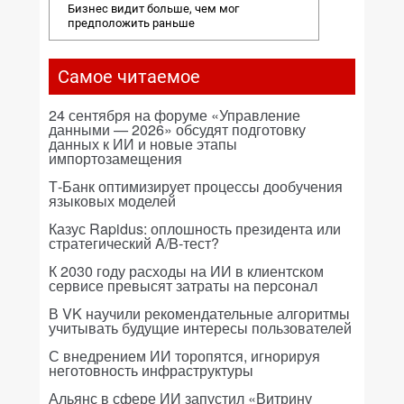
Бизнес видит больше, чем мог
предположить раньше
Самое читаемое
24 сентября на форуме «Управление
данными — 2026» обсудят подготовку
данных к ИИ и новые этапы
импортозамещения
Т-Банк оптимизирует процессы дообучения
языковых моделей
Казус Rapidus: оплошность президента или
стратегический A/B-тест?
К 2030 году расходы на ИИ в клиентском
сервисе превысят затраты на персонал
В VK научили рекомендательные алгоритмы
учитывать будущие интересы пользователей
С внедрением ИИ торопятся, игнорируя
неготовность инфраструктуры
Альянс в сфере ИИ запустил «Витрину