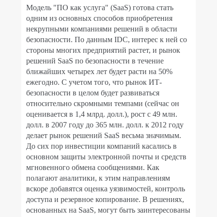
Модель "ПО как услуга" (
SaaS
) готова стать
одним из основных способов приобретения
некрупными компаниями решений в области
безопасности. По данным
IDC
, интерес к ней со
стороны многих предприятий растет, и рынок
решений
SaaS
по безопасности в течение
ближайших четырех лет будет расти на 50%
ежегодно. С учетом того, что рынок ИТ-
безопасности в целом будет развиваться
относительно скромными темпами (сейчас он
оценивается в 1,4 млрд. долл.), рост с 49 млн.
долл. в 2007 году до 365 млн. долл. к 2012 году
делает рынок решений
SaaS
весьма значимым.
До сих пор инвестиции компаний касались в
основном защиты электронной почты и средств
мгновенного обмена сообщениями. Как
полагают аналитики, к этим направлениям
вскоре добавятся оценка уязвимостей, контроль
доступа и резервное копирование. В решениях,
основанных на
SaaS
, могут быть заинтересованы