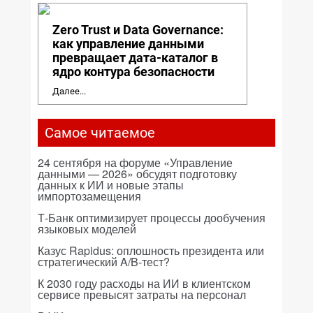
Zero Trust и Data Governance:
как управление данными
превращает дата-каталог в
ядро контура безопасности
Далее...
Самое читаемое
24 сентября на форуме «Управление
данными — 2026» обсудят подготовку
данных к ИИ и новые этапы
импортозамещения
Т-Банк оптимизирует процессы дообучения
языковых моделей
Казус Rapidus: оплошность президента или
стратегический A/B-тест?
К 2030 году расходы на ИИ в клиентском
сервисе превысят затраты на персонал