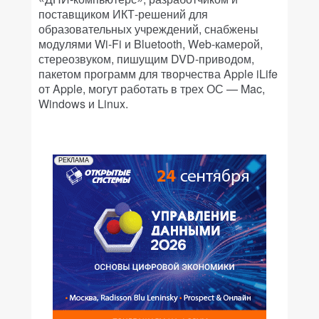
поставщиком ИКТ-решений для
образовательных учреждений, снабжены
модулями Wi-Fi и Bluetooth, Web-камерой,
стереозвуком, пишущим DVD-приводом,
пакетом программ для творчества Apple iLife
от Apple, могут работать в трех ОС — Mac,
Windows и Linux.
РЕКЛАМА