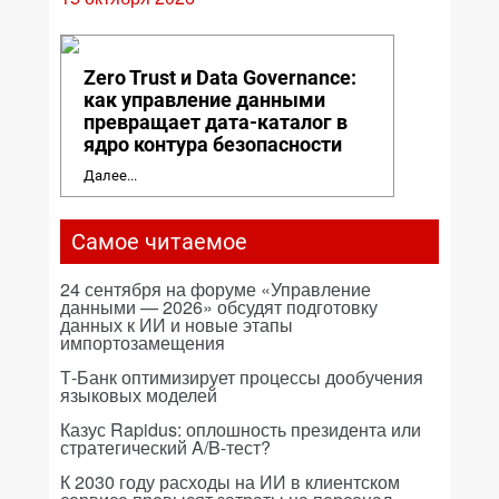
Zero Trust и Data Governance:
как управление данными
превращает дата-каталог в
ядро контура безопасности
Далее...
Самое читаемое
24 сентября на форуме «Управление
данными — 2026» обсудят подготовку
данных к ИИ и новые этапы
импортозамещения
Т-Банк оптимизирует процессы дообучения
языковых моделей
Казус Rapidus: оплошность президента или
стратегический A/B-тест?
К 2030 году расходы на ИИ в клиентском