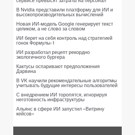
сервисе превысят затраты на персонал
В Nvidia представили платформу для ИИ и
высокопроизводительных вычислений
Новая ИИ-модель Google генерирует текст
целиком, а не слово за словом
ИИ берет на себя контроль над стратегией
гонок Формулы-1
ИИ разработал рецепт рекордно
экологичного бургера
Кактусы оспаривают предположения
Дарвина
В VK научили рекомендательные алгоритмы
учитывать будущие интересы пользователей
С внедрением ИИ торопятся, игнорируя
неготовность инфраструктуры
Альянс в сфере ИИ запустил «Витрину
кейсов»