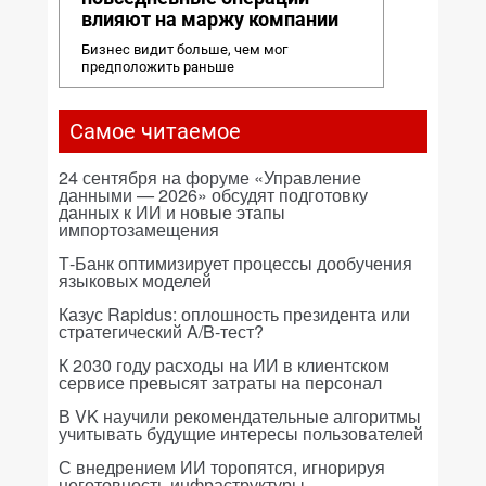
влияют на маржу компании
Бизнес видит больше, чем мог
предположить раньше
Самое читаемое
24 сентября на форуме «Управление
данными — 2026» обсудят подготовку
данных к ИИ и новые этапы
импортозамещения
Т-Банк оптимизирует процессы дообучения
языковых моделей
Казус Rapidus: оплошность президента или
стратегический A/B-тест?
К 2030 году расходы на ИИ в клиентском
сервисе превысят затраты на персонал
В VK научили рекомендательные алгоритмы
учитывать будущие интересы пользователей
С внедрением ИИ торопятся, игнорируя
неготовность инфраструктуры