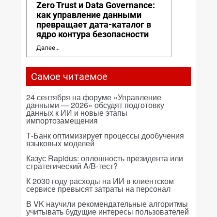
Zero Trust и Data Governance:
как управление данными
превращает дата-каталог в
ядро контура безопасности
Далее...
Самое читаемое
24 сентября на форуме «Управление
данными — 2026» обсудят подготовку
данных к ИИ и новые этапы
импортозамещения
Т-Банк оптимизирует процессы дообучения
языковых моделей
Казус Rapidus: оплошность президента или
стратегический A/B-тест?
К 2030 году расходы на ИИ в клиентском
сервисе превысят затраты на персонал
В VK научили рекомендательные алгоритмы
учитывать будущие интересы пользователей