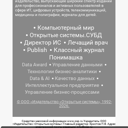
издательство, выпускающее широкий спектр изданий
для профессионалов и активных пользователей в
сфере ИТ, цифровых устройств, телекоммуникаций,
медицины и полиграфии, журналы для детей.
Компьютерный мир
Открытые системы.СУБД
Директор ИС
Лечащий врач
Publish
Классный журнал
Понимашка
Data Award
Управление данными
Технологии бизнес-аналитики
Data & AI
Качество данных
Интеллектуальное предприятие
Управление бизнес-процессами
© ООО «Издательство «Открытые системы», 1992-
2026.
Средство массовой информации www.osp.ru Учредитель: ООО
«Издательство «Открытые системы» Главный редактор: Христов П.В. Адрес
электронной почты редакции: info@osp.ru