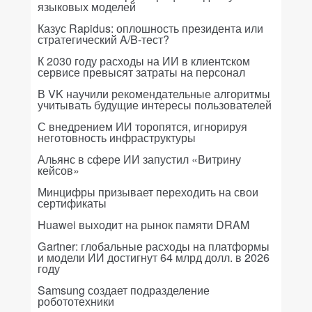
языковых моделей
Казус Rapidus: оплошность президента или
стратегический A/B-тест?
К 2030 году расходы на ИИ в клиентском
сервисе превысят затраты на персонал
В VK научили рекомендательные алгоритмы
учитывать будущие интересы пользователей
С внедрением ИИ торопятся, игнорируя
неготовность инфраструктуры
Альянс в сфере ИИ запустил «Витрину
кейсов»
Минцифры призывает переходить на свои
сертификаты
Huawei выходит на рынок памяти DRAM
Gartner: глобальные расходы на платформы
и модели ИИ достигнут 64 млрд долл. в 2026
году
Samsung создает подразделение
робототехники