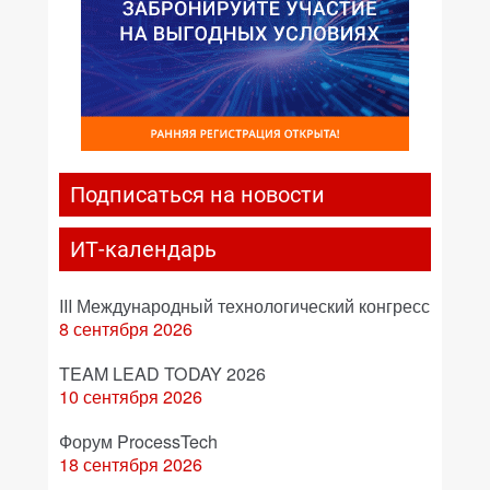
Подписаться на новости
ИТ-календарь
III Международный технологический конгресс
8 сентября 2026
TEAM LEAD TODAY 2026
10 сентября 2026
Форум ProcessTech
18 сентября 2026