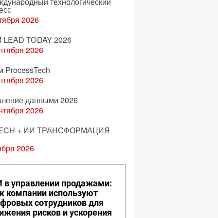
еждународный технологический
есс
тября 2026
 LEAD TODAY 2026
нтября 2026
м ProcessTech
нтября 2026
вление данными 2026
нтября 2026
ECH + ИИ ТРАНСФОРМАЦИЯ
ября 2026
 в управлении продажами:
к компании используют
фровых сотрудников для
ижения рисков и ускорения