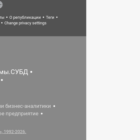
ты
О републикации
Теги
Change privacy settings
емы.СУБД
ии бизнес-аналитики
ое предприятие
, 1992-2026.