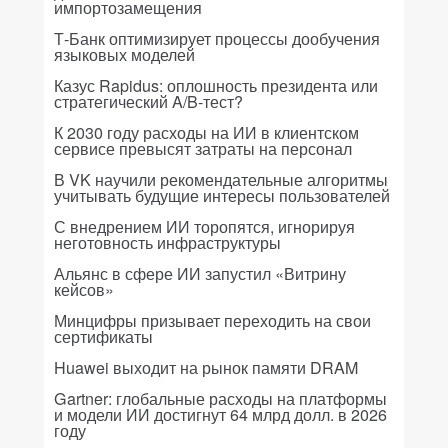
импортозамещения
Т-Банк оптимизирует процессы дообучения
языковых моделей
Казус Rapidus: оплошность президента или
стратегический A/B-тест?
К 2030 году расходы на ИИ в клиентском
сервисе превысят затраты на персонал
В VK научили рекомендательные алгоритмы
учитывать будущие интересы пользователей
С внедрением ИИ торопятся, игнорируя
неготовность инфраструктуры
Альянс в сфере ИИ запустил «Витрину
кейсов»
Минцифры призывает переходить на свои
сертификаты
Huawei выходит на рынок памяти DRAM
Gartner: глобальные расходы на платформы
и модели ИИ достигнут 64 млрд долл. в 2026
году