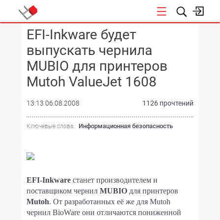
EFI-Inkware будет
КОНФЕРЕНЦИИ
выпускать чернила
MUBIO для принтеров
Mutoh ValueJet 1608
13:13 06.08.2008
1126 прочтений
Информационная безопасность
Ключевые слова :
EFI-Inkware
станет производителем и
поставщиком чернил
MUBIO
для принтеров
Mutoh
. От разработанных её же для Mutoh
чернил BioWare они отличаются пониженной