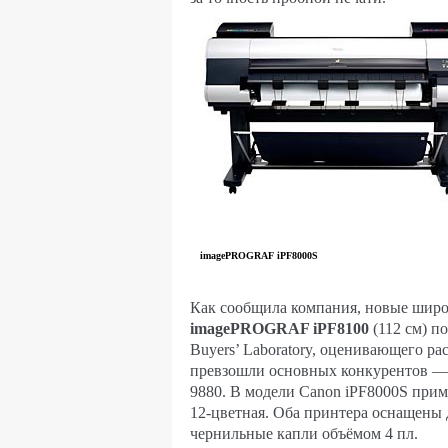
imagePROGRAF iPF8000S
Как сообщила компания, новые шир
imagePROGRAF iPF8100
(112 см) п
Buyers’ Laboratory, оценивающего рас
превзошли основных конкурентов — 
9880. В модели Canon iPF8000S прим
12-цветная. Оба принтера оснащен
чернильные капли объёмом 4 пл.