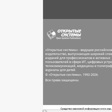
«Открытые системы» - ведущее российско
издательство, выпускающее широкий спе
изданий для профессионалов и активных
пользователей в сфере ИТ, цифровых устро
телекоммуникаций, медицины и полиграф
журналы для детей.
© «Открытые системы», 1992-2026.
Все права защищены.
Средство массовой информации www.osp.ru
Телефон редакции: 7 (499) 703-18-54 Возра