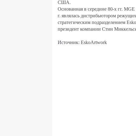
США.
Основанная в середине 80-х гг. MGE 
г. являлась дистрибьютором режущих
стратегическим подразделением Esko
президент компании Стин Миккельс
Источник: EskoArtwork