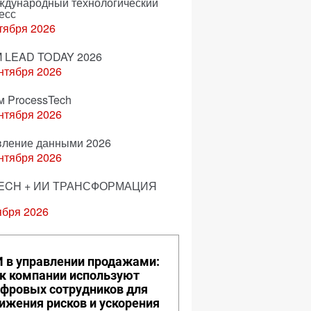
еждународный технологический
есс
тября 2026
 LEAD TODAY 2026
нтября 2026
м ProcessTech
нтября 2026
вление данными 2026
нтября 2026
ECH + ИИ ТРАНСФОРМАЦИЯ
ября 2026
 в управлении продажами:
к компании используют
фровых сотрудников для
ижения рисков и ускорения