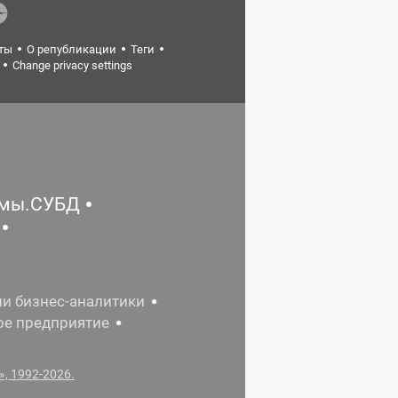
ты
О републикации
Теги
Change privacy settings
емы.СУБД
ии бизнес-аналитики
ое предприятие
, 1992-2026.