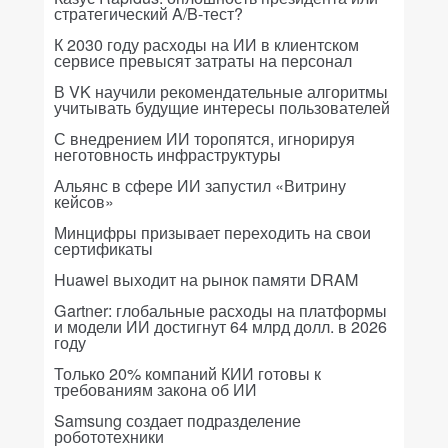
стратегический A/B-тест?
К 2030 году расходы на ИИ в клиентском
сервисе превысят затраты на персонал
В VK научили рекомендательные алгоритмы
учитывать будущие интересы пользователей
С внедрением ИИ торопятся, игнорируя
неготовность инфраструктуры
Альянс в сфере ИИ запустил «Витрину
кейсов»
Минцифры призывает переходить на свои
сертификаты
Huawei выходит на рынок памяти DRAM
Gartner: глобальные расходы на платформы
и модели ИИ достигнут 64 млрд долл. в 2026
году
Только 20% компаний КИИ готовы к
требованиям закона об ИИ
Samsung создает подразделение
робототехники