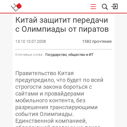
Китай защитит передачи
КОНФЕРЕНЦИИ
с Олимпиады от пиратов
13:10 10.07.2008
1582 прочтения
Государство, общество и ИТ
Ключевые слова :
Правительство Китая
предупредило, что будет по всей
строгости закона бороться с
сайтами и провайдерами
мобильного контента, без
разрешения транслирующими
события Олимпиады.
Единственной компанией,