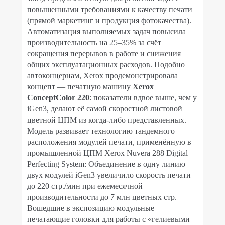
повышенными требованиями к качеству печати
(прямой маркетинг и продукция фотокачества).
Автоматизация выполняемых задач повысила
производительность на 25–35% за счёт
сокращения перерывов в работе и снижения
общих эксплуатационных расходов. Подобно
автоконцернам, Xerox продемонстрировала
концепт — печатную машину
Xerox
ConceptColor 220
: показатели вдвое выше, чем у
iGen3, делают её самой скоростной листовой
цветной ЦПМ из когда-либо представленных.
Модель развивает технологию тандемного
расположения модулей печати, применённую в
промышленной ЦПМ Xerox Nuvera 288 Digital
Perfecting System: Объединение в одну линию
двух модулей iGen3 увеличило скорость печати
до 220 стр./мин при ежемесячной
производительности до 7 млн цветных стр.
Вошедшие в экспозицию модульные
печатающие головки для работы с «гелиевыми