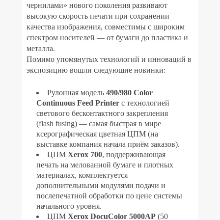
чернилами» нового поколения развивают
высокую скорость печати при сохранении
качества изображения, совместимы с широким
спектром носителей — от бумаги до пластика и
металла.
Помимо упомянутых технологий и инноваций в
экспозицию вошли следующие новинки:
Рулонная модель
490/980 Color
Continuous Feed Printer
с технологией
светового бесконтактного закрепления
(flash fusing) — самая быстрая в мире
ксерографическая цветная ЦПМ (на
выставке компания начала приём заказов).
ЦПМ
Xerox 700
, поддерживающая
печать на мелованной бумаге и плотных
материалах, комплектуется
дополнительными модулями подачи и
послепечатной обработки по цене системы
начального уровня.
ЦПМ
Xerox DocuColor 5000AP
(50