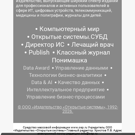
издательство, выпускающее широкий спектр изданий
для профессионалов и активных пользователей в
сфере ИТ, цифровых устройств, телекоммуникаций,
медицины и полиграфии, журналы для детей.
Компьютерный мир
Открытые системы.СУБД
Директор ИС
Лечащий врач
Publish
Классный журнал
Понимашка
Data Award
Управление данными
Технологии бизнес-аналитики
Data & AI
Качество данных
Интеллектуальное предприятие
Управление бизнес-процессами
© ООО «Издательство «Открытые системы», 1992-
2026.
Средство массовой информации www.osp.ru Учредитель: ООО
«Издательство «Открытые системы» Главный редактор: Христов П.В. Адрес
электронной почты редакции: info@osp.ru