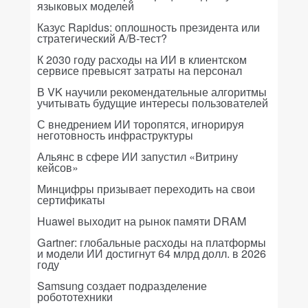
языковых моделей
Казус Rapidus: оплошность президента или
стратегический A/B-тест?
К 2030 году расходы на ИИ в клиентском
сервисе превысят затраты на персонал
В VK научили рекомендательные алгоритмы
учитывать будущие интересы пользователей
С внедрением ИИ торопятся, игнорируя
неготовность инфраструктуры
Альянс в сфере ИИ запустил «Витрину
кейсов»
Минцифры призывает переходить на свои
сертификаты
Huawei выходит на рынок памяти DRAM
Gartner: глобальные расходы на платформы
и модели ИИ достигнут 64 млрд долл. в 2026
году
Samsung создает подразделение
робототехники