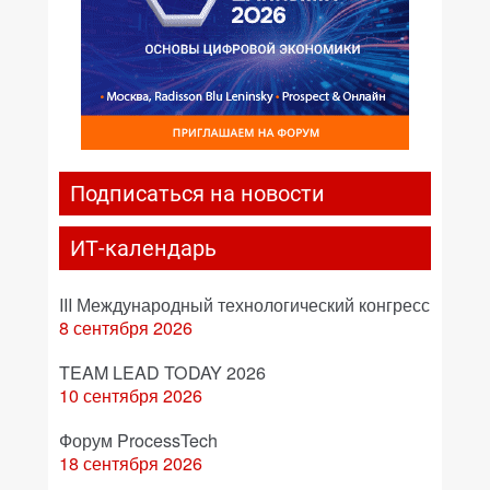
Подписаться на новости
ИТ-календарь
III Международный технологический конгресс
8 сентября 2026
TEAM LEAD TODAY 2026
10 сентября 2026
Форум ProcessTech
18 сентября 2026