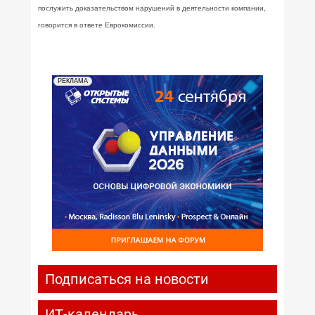
послужить доказательством нарушений в деятельности компании,
говорится в ответе Еврокомиссии.
РЕКЛАМА
Подписаться на новости
ИТ-календарь