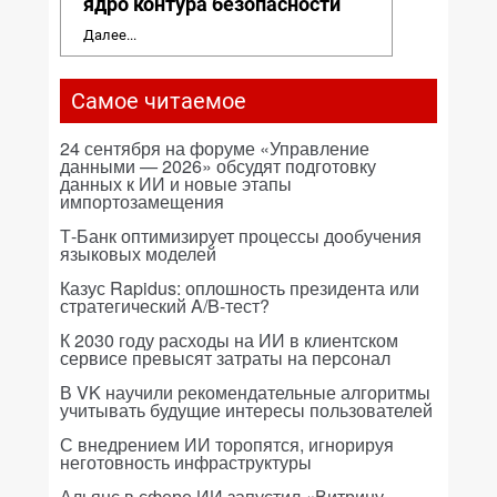
ядро контура безопасности
Далее...
Самое читаемое
24 сентября на форуме «Управление
данными — 2026» обсудят подготовку
данных к ИИ и новые этапы
импортозамещения
Т-Банк оптимизирует процессы дообучения
языковых моделей
Казус Rapidus: оплошность президента или
стратегический A/B-тест?
К 2030 году расходы на ИИ в клиентском
сервисе превысят затраты на персонал
В VK научили рекомендательные алгоритмы
учитывать будущие интересы пользователей
С внедрением ИИ торопятся, игнорируя
неготовность инфраструктуры
Альянс в сфере ИИ запустил «Витрину