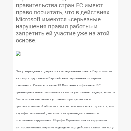
правительства стран ЕС имеют
право посчитать, что в действиях
Microsoft имеются «серьезные
нарушения правил работы» и
запретить ей участие уже на этой
основе.
Эти утверждения содержатся в официальном ответе Еврокомиссии
на запрос двух членов Европейского парламента от партии
«зеленых». Согласно статье 93 Положения о финансах ЕС,
претендента можно исключить из числа участников тендера, если он
был признан виновным в уголовных преступлениях в
профессиональной области или если заказчик сможет доказать, что
в профессиональной деятельности претендента имеются
«серьезные нарушения». Штрафы Еврокомиссии за нарушение
антимонопольных норм не подпадают под действие статьи, но могут