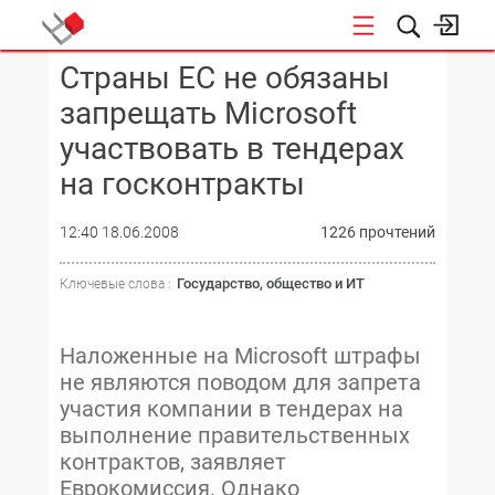
Страны ЕС не обязаны
КОНФЕРЕНЦИИ
запрещать Microsoft
участвовать в тендерах
на госконтракты
12:40 18.06.2008
1226 прочтений
Государство, общество и ИТ
Ключевые слова :
Наложенные на Microsoft штрафы
не являются поводом для запрета
участия компании в тендерах на
выполнение правительственных
контрактов, заявляет
Еврокомиссия. Однако