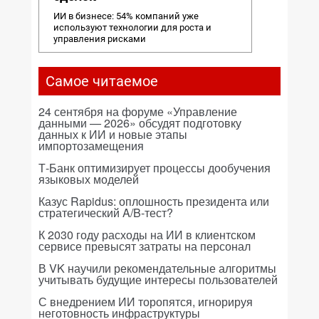
ИИ в бизнесе: 54% компаний уже
используют технологии для роста и
управления рисками
Самое читаемое
24 сентября на форуме «Управление
данными — 2026» обсудят подготовку
данных к ИИ и новые этапы
импортозамещения
Т-Банк оптимизирует процессы дообучения
языковых моделей
Казус Rapidus: оплошность президента или
стратегический A/B-тест?
К 2030 году расходы на ИИ в клиентском
сервисе превысят затраты на персонал
В VK научили рекомендательные алгоритмы
учитывать будущие интересы пользователей
С внедрением ИИ торопятся, игнорируя
неготовность инфраструктуры