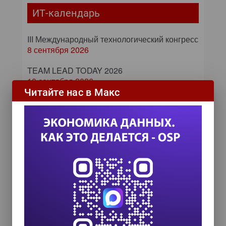
ИТ-календарь
III Международный технологический конгресс
8 сентября 2026
TEAM LEAD TODAY 2026
10 сентября 2026
Читайте нас в Макс
Форум ProcessTech
18 сентября 2026
Управление данными 2026
24 сентября 2026
HR TECH + ИИ ТРАНСФОРМАЦИЯ 2026
8 октября 2026
Zero Trust и Data Governance:
как управление данными