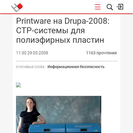
Printware на Drupa-2008:
КОНФЕРЕНЦИИ
CTP-системы для
полиэфирных пластин
11:30 29.05.2008
1163 прочтения
Информационная безопасность
Ключевые слова :