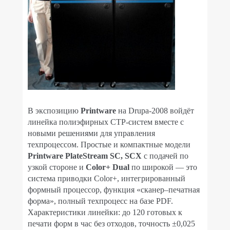
В экспозицию
Printware
на Drupa-2008 войдёт
линейка полиэфирных CTP-систем вместе с
новыми решениями для управления
техпроцессом. Простые и компактные модели
Printware PlateStream SC, SCX
с подачей по
узкой стороне и
Color+ Dual
по широкой — это
система приводки Color+, интегрированный
формный процессор, функция «сканер–печатная
форма», полный техпроцесс на базе PDF.
Характеристики линейки: до 120 готовых к
печати форм в час без отходов, точность ±0,025