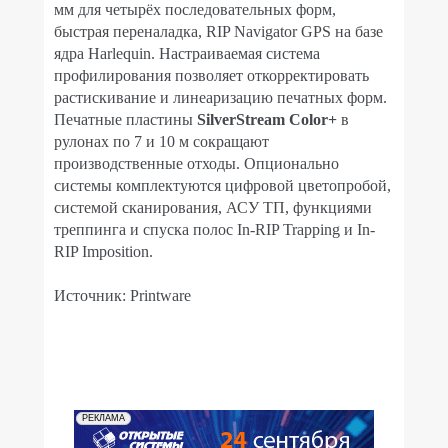
мм для четырёх последовательных форм,
быстрая переналадка, RIP Navigator GPS на базе
ядра Harlequin. Настраиваемая система
профилирования позволяет откорректировать
растискивание и линеаризацию печатных форм.
Печатные пластины
SilverStream Color+
в
рулонах по 7 и 10 м сокращают
производственные отходы. Опционально
системы комплектуются цифровой цветопробой,
системой сканирования, АСУ ТП, функциями
треппинга и спуска полос In-RIP Trapping и In-
RIP Imposition.
Источник: Printware
РЕКЛАМА