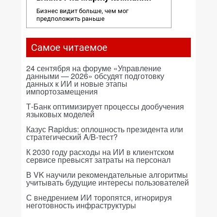
Бизнес видит больше, чем мог
предположить раньше
Самое читаемое
24 сентября на форуме «Управление
данными — 2026» обсудят подготовку
данных к ИИ и новые этапы
импортозамещения
Т-Банк оптимизирует процессы дообучения
языковых моделей
Казус Rapidus: оплошность президента или
стратегический A/B-тест?
К 2030 году расходы на ИИ в клиентском
сервисе превысят затраты на персонал
В VK научили рекомендательные алгоритмы
учитывать будущие интересы пользователей
С внедрением ИИ торопятся, игнорируя
неготовность инфраструктуры