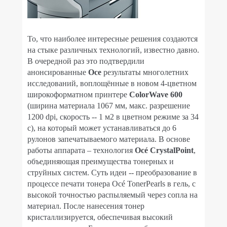
То, что наиболее интересные решения создаются
на стыке различных технологий, известно давно.
В очередной раз это подтвердили
анонсированные
Oce
результаты многолетних
исследований, воплощённые в новом 4-цветном
широкоформатном принтере
ColorWave 600
(ширина материала 1067 мм, макс. разрешение
1200 dpi, скорость -- 1 м2 в цветном режиме за 34
с), на который может устанавливаться до 6
рулонов запечатываемого материала. В основе
работы аппарата – технология
Océ CrystalPoint
,
объединяющая преимущества тонерных и
струйных систем. Суть идеи -- преобразование в
процессе печати тонера Océ TonerPearls в гель, с
высокой точностью распыляемый через сопла на
материал. После нанесения тонер
кристаллизируется, обеспечивая высокий