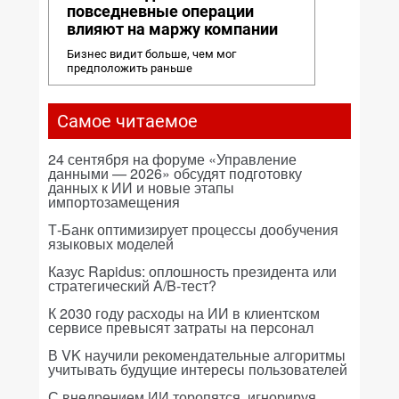
повседневные операции
влияют на маржу компании
Бизнес видит больше, чем мог
предположить раньше
Самое читаемое
24 сентября на форуме «Управление
данными — 2026» обсудят подготовку
данных к ИИ и новые этапы
импортозамещения
Т-Банк оптимизирует процессы дообучения
языковых моделей
Казус Rapidus: оплошность президента или
стратегический A/B-тест?
К 2030 году расходы на ИИ в клиентском
сервисе превысят затраты на персонал
В VK научили рекомендательные алгоритмы
учитывать будущие интересы пользователей
С внедрением ИИ торопятся, игнорируя