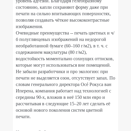
уровень адгезии. Благодаря гелеобразному
состоянию, капли сохраняют форму даже при
печати на сильно впитывающих поверхностях,
позволяя создавать чёткие высококонтрастные
изображения.
Очевидные преимущества -- печать цветных и ч/
б полуглянцевых изображений на недорогой
необработанной бумаге (60–160 г/м2), в т. ч. с
содержанием макулатуры (80 г/м2),
водостойкость моментально сохнущих оттисков,
которые могут использоваться вне помещений.
Не забыли разработчики и про экологию: при
печати не выделяется озон, отсутствует запах. По
словам генерального директора Océ Рокуса ван
Иперена, компания работает над технологией с
середины 90-х, вложив в неё 150 млн евро и
рассчитывая в следующие 15–20 лет сделать её
основой нового поколения систем цветной
печати.