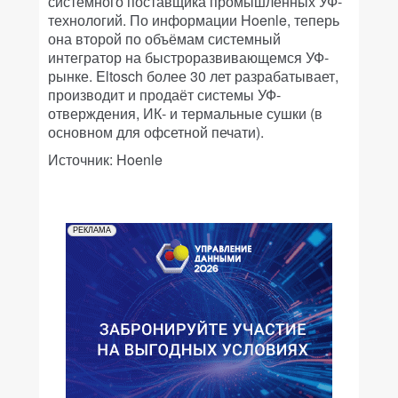
системного поставщика промышленных УФ-
технологий. По информации Hoenle, теперь
она второй по объёмам системный
интегратор на быстроразвивающемся УФ-
рынке. Eltosch более 30 лет разрабатывает,
производит и продаёт системы УФ-
отверждения, ИК- и термальные сушки (в
основном для офсетной печати).
Источник: Hoenle
РЕКЛАМА