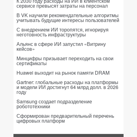
К 2030 году расходы на ИИ в клиентском
сервисе превысят затраты на персонал
В VK научили рекомендательные алгоритмы
учитывать будущие интересы пользователей
С внедрением ИИ торопятся, игнорируя
неготовность инфраструктуры
Альянс в сфере ИИ запустил «Витрину
кейсов»
Минцифры призывает переходить на свои
сертификаты
Huawei выходит на рынок памяти DRAM
Gartner: глобальные расходы на платформы
и модели ИИ достигнут 64 млрд долл. в 2026
году
Samsung создает подразделение
робототехники
Сформирован предварительный перечень
цифровых платформ