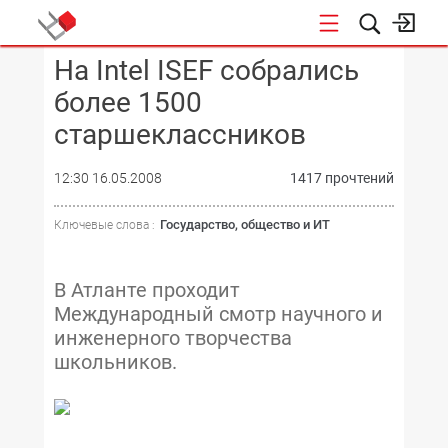
На Intel ISEF собрались
КОНФЕРЕНЦИИ
более 1500
старшеклассников
12:30 16.05.2008
1417 прочтений
Государство, общество и ИТ
Ключевые слова :
В Атланте проходит
Международный смотр научного и
инженерного творчества
школьников.