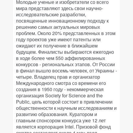
Молодые ученые и изобретатели со всего
мира представляют здесь свои научно-
исследовательские разработки,
посвященные инновационному подходу к
решению самых актуальных мировых
проблем. Около 20% представленных в этом
году проектов уже имеют патенты или
ожидают их получение в ближайшем
будущем. Финалисты выбираются ежегодно
в ходе более чем 550 аффилированных
конкурсов - региональных этапов. От России
в финал вышло восемь человек, от Украины -
четыре. Владелец прав и организатор
Международного смотра со времени его
создания в 1950 году - некоммерческая
организация Society for Science and the
Public, цель которой состоит в привлечении
общественности к научным исследованиям и
развитию образования. Куратором и
главным спонсором конкурса уже 12 лет
является корпорация Intel. Призовой фонд
смотра составляет около 4 млн долл.,