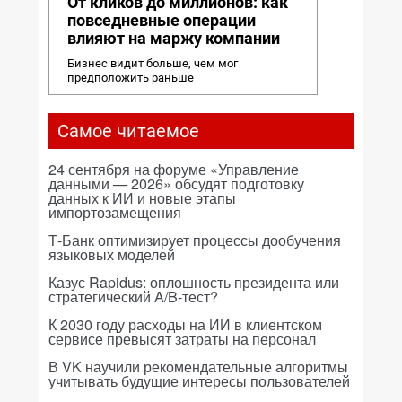
От кликов до миллионов: как
повседневные операции
влияют на маржу компании
Бизнес видит больше, чем мог
предположить раньше
Самое читаемое
24 сентября на форуме «Управление
данными — 2026» обсудят подготовку
данных к ИИ и новые этапы
импортозамещения
Т-Банк оптимизирует процессы дообучения
языковых моделей
Казус Rapidus: оплошность президента или
стратегический A/B-тест?
К 2030 году расходы на ИИ в клиентском
сервисе превысят затраты на персонал
В VK научили рекомендательные алгоритмы
учитывать будущие интересы пользователей