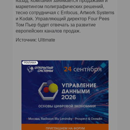
назад. Компания занимается продажами и
маркетингом полиграфических решений,
тесно сотрудничая с Enfocus, Artwork Systems
и Kodak. Управляющий директор Four Pees
Том Пьер будет отвечать за развитие
европейских каналов продаж.
Источник: Ultimate
РЕКЛАМА