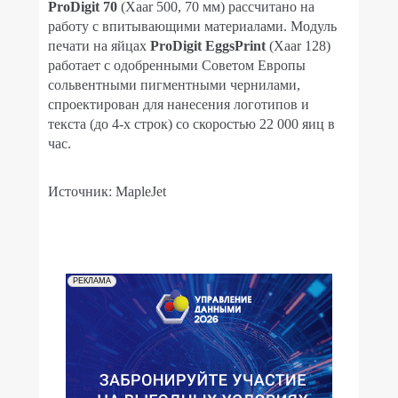
ProDigit 70
(Xaar 500, 70 мм) рассчитано на
работу с впитывающими материалами. Модуль
печати на яйцах
ProDigit EggsPrint
(Xaar 128)
работает с одобренными Советом Европы
сольвентными пигментными чернилами,
спроектирован для нанесения логотипов и
текста (до 4-х строк) со скоростью 22 000 яиц в
час.
Источник: MapleJet
РЕКЛАМА