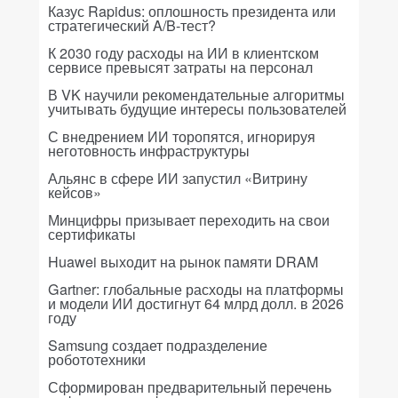
Казус Rapidus: оплошность президента или
стратегический A/B-тест?
К 2030 году расходы на ИИ в клиентском
сервисе превысят затраты на персонал
В VK научили рекомендательные алгоритмы
учитывать будущие интересы пользователей
С внедрением ИИ торопятся, игнорируя
неготовность инфраструктуры
Альянс в сфере ИИ запустил «Витрину
кейсов»
Минцифры призывает переходить на свои
сертификаты
Huawei выходит на рынок памяти DRAM
Gartner: глобальные расходы на платформы
и модели ИИ достигнут 64 млрд долл. в 2026
году
Samsung создает подразделение
робототехники
Сформирован предварительный перечень