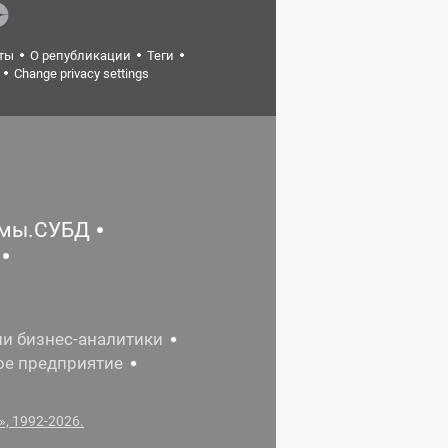
ты
О републикации
Теги
Change privacy settings
емы.СУБД
ии бизнес-аналитики
ое предприятие
, 1992-2026.