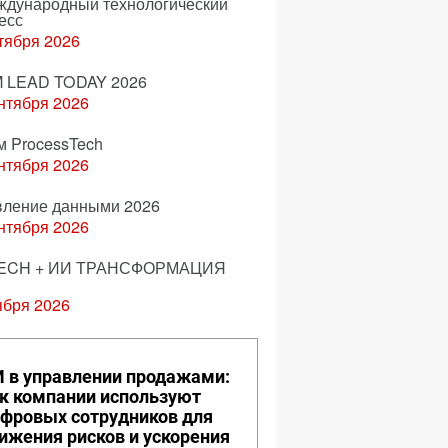
еждународный технологический
есс
тября 2026
 LEAD TODAY 2026
нтября 2026
м ProcessTech
нтября 2026
вление данными 2026
нтября 2026
ECH + ИИ ТРАНСФОРМАЦИЯ
ября 2026
 в управлении продажами:
к компании используют
фровых сотрудников для
ижения рисков и ускорения