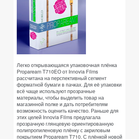
Легко открывающаяся упаковочная плёнка
Propaream T710EO от Innovia Films
рассчитана на перспективный сегмент
форматной бумаги в пачках. Для её упаковки
всё чаще используют прозрачные
материалы, чтобы выделить товар на
магазинной полке и дать потребителям
возможность оценить качество. Раньше для
этих целей Innovia Films предлагала
прозрачную глянцевую ориентированную
полипропиленовую плёнку с акриловым
покрытием Propaream T710. С плёнкой новой