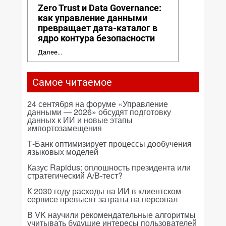
Zero Trust и Data Governance:
как управление данными
превращает дата-каталог в
ядро контура безопасности
Далее...
Самое читаемое
24 сентября на форуме «Управление
данными — 2026» обсудят подготовку
данных к ИИ и новые этапы
импортозамещения
Т-Банк оптимизирует процессы дообучения
языковых моделей
Казус Rapidus: оплошность президента или
стратегический A/B-тест?
К 2030 году расходы на ИИ в клиентском
сервисе превысят затраты на персонал
В VK научили рекомендательные алгоритмы
учитывать будущие интересы пользователей