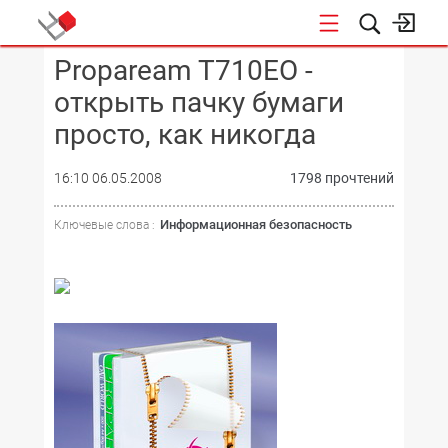
Propaream T710EO -
КОНФЕРЕНЦИИ
открыть пачку бумаги
просто, как никогда
16:10 06.05.2008
1798 прочтений
Информационная безопасность
Ключевые слова :