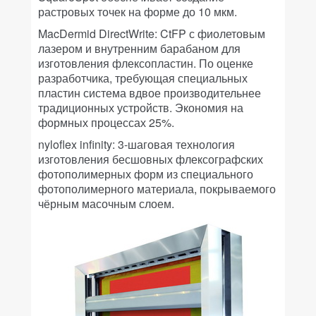
растровых точек на форме до 10 мкм.
MacDermid DirectWrite: CtFP с фиолетовым
лазером и внутренним барабаном для
изготовления флексопластин. По оценке
разработчика, требующая специальных
пластин система вдвое производительнее
традиционных устройств. Экономия на
формных процессах 25%.
nyloflex infinity: 3-шаговая технология
изготовления бесшовных флексографских
фотополимерных форм из специального
фотополимерного материала, покрываемого
чёрным масочным слоем.