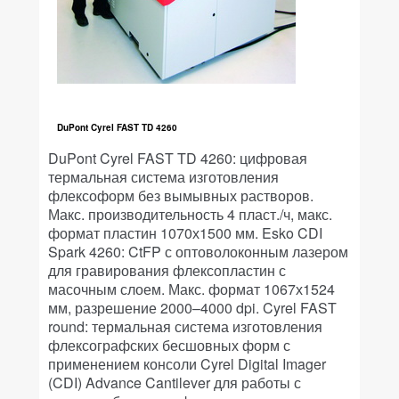
DuPont Cyrel FAST TD 4260
DuPont Cyrel FAST TD 4260: цифровая
термальная система изготовления
флексоформ без вымывных растворов.
Макс. производительность 4 пласт./ч, макс.
формат пластин 1070х1500 мм. Esko CDI
Spark 4260: CtFP с оптоволоконным лазером
для гравирования флексопластин с
масочным слоем. Макс. формат 1067х1524
мм, разрешение 2000–4000 dpi. Cyrel FAST
round: термальная система изготовления
флексографских бесшовных форм с
применением консоли Cyrel Digital Imager
(CDI) Advance Cantilever для работы с