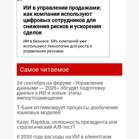
ИИ в управлении продажами:
как компании используют
цифровых сотрудников для
снижения рисков и ускорения
сделок
ИИ в бизнесе: 54% компаний уже
используют технологии для роста и
управления рисками
Самое читаемое
24 сентября на форуме «Управление
данными — 2026» обсудят подготовку
данных к ИИ и новые этапы
импортозамещения
Т-Банк оптимизирует процессы дообучения
языковых моделей
Казус Rapidus: оплошность президента или
стратегический A/B-тест?
К 2030 году расходы на ИИ в клиентском