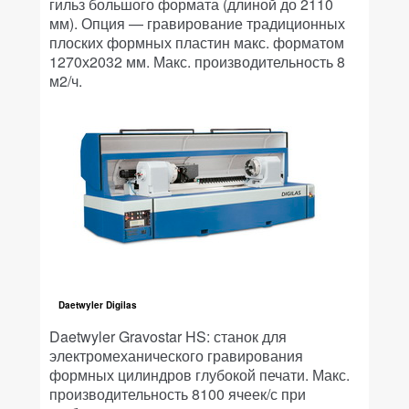
гильз большого формата (длиной до 2110
мм). Опция — гравирование традиционных
плоских формных пластин макс. форматом
1270х2032 мм. Макс. производительность 8
м2/ч.
Daetwyler Digilas
Daetwyler Gravostar HS: станок для
электромеханического гравирования
формных цилиндров глубокой печати. Макс.
производительность 8100 ячеек/с при