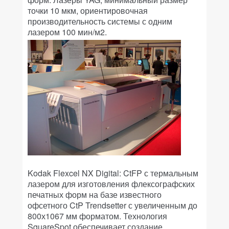
точки 10 мкм, ориентировочная
производительность системы с одним
лазером 100 мин/м2.
Kodak Flexcel NX Digital: CtFP с термальным
лазером для изготовления флексографских
печатных форм на базе известного
офсетного CtP Trendsetter с увеличенным до
800х1067 мм форматом. Технология
SquareSpot обеспечивает создание