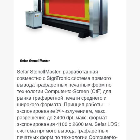
Sefar StencilMaster
Sefar StencilMaster: разработанная
совместно с SignTronic система прямого
вывода трафаретных печатных форм по
технологии Computer-to-Screen (CtF) для
рынка трафаретной печати среднего и
широкого формата. Принцип работы —
экспонирование УФ-излучением, макс.
разрешение до 2400 dpi, макс. формат
экспонирования 4100 х 2600 мм. Sefar LDS:
система прямого вывода трафаретных
печатных форм по технологии Computer-to-