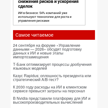
снижения рисков и ускорения
сделок
ИИ в бизнесе: 54% компаний уже
используют технологии для роста и
управления рисками
Самое читаемое
24 сентября на форуме «Управление
данными — 2026» обсудят подготовку
данных к ИИ и новые этапы
импортозамещения
Т-Банк оптимизирует процессы дообучения
языковых моделей
Казус Rapidus: оплошность президента или
стратегический A/B-тест?
К 2030 году расходы на ИИ в клиентском
сервисе превысят затраты на персонал
В Nvidia представили платформу для ИИ и
высокопроизводительных вычислений