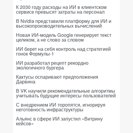
К 2030 году расходы на ИИ в клиентском
сервисе превысят затраты на персонал
В Nvidia представили платформу для ИИ и
высокопроизводительных вычислений
Новая ИИ-модель Google генерирует текст
целиком, а не слово за словом
ИИ берет на себя контроль над стратегией
гонок Формулы-1
ИИ разработал рецепт рекордно
экологичного бургера
Кактусы оспаривают предположения
Дарвина
В VK научили рекомендательные алгоритмы
учитывать будущие интересы пользователей
С внедрением ИИ торопятся, игнорируя
неготовность инфраструктуры
Альянс в сфере ИИ запустил «Витрину
кейсов»