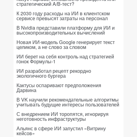
стратегический A/B-тест?
К 2030 году расходы на ИИ в клиентском
сервисе превысят затраты на персонал
В Nvidia представили платформу для ИИ и
высокопроизводительных вычислений
Новая ИИ-модель Google генерирует текст
целиком, а не слово за словом
ИИ берет на себя контроль над стратегией
гонок Формулы-1
ИИ разработал рецепт рекордно
экологичного бургера
Кактусы оспаривают предположения
Дарвина
В VK научили рекомендательные алгоритмы
учитывать будущие интересы пользователей
С внедрением ИИ торопятся, игнорируя
неготовность инфраструктуры
Альянс в сфере ИИ запустил «Витрину
кейсов»