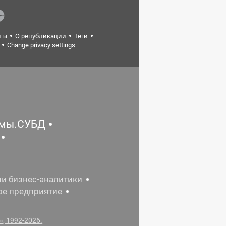
ты
О републикации
Теги
Change privacy settings
емы.СУБД
ии бизнес-аналитики
ое предприятие
, 1992-2026.