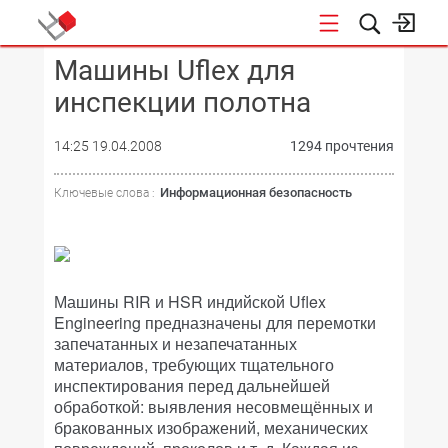
Машины Uflex для
КОНФЕРЕНЦИИ
инспекции полотна
14:25 19.04.2008
1294 прочтения
Информационная безопасность
Ключевые слова :
Машины RIR и HSR индийской Uflex
Engineering предназначены для перемотки
запечатанных и незапечатанных
материалов, требующих тщательного
инспектирования перед дальнейшей
обработкой: выявления несовмещённых и
бракованных изображений, механических