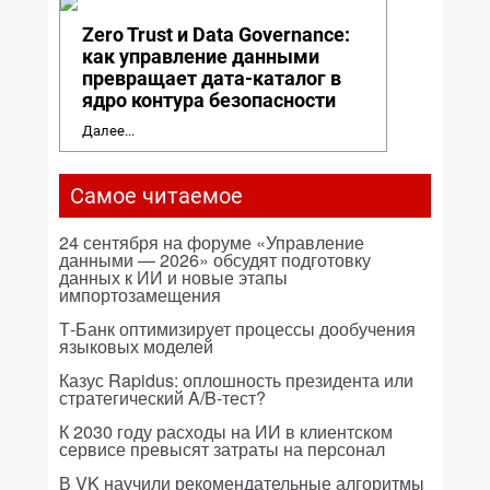
Zero Trust и Data Governance:
как управление данными
превращает дата-каталог в
ядро контура безопасности
Далее...
Самое читаемое
24 сентября на форуме «Управление
данными — 2026» обсудят подготовку
данных к ИИ и новые этапы
импортозамещения
Т-Банк оптимизирует процессы дообучения
языковых моделей
Казус Rapidus: оплошность президента или
стратегический A/B-тест?
К 2030 году расходы на ИИ в клиентском
сервисе превысят затраты на персонал
В VK научили рекомендательные алгоритмы