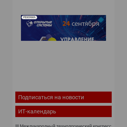
РЕКЛАМА
Подписаться на новости
ИТ-календарь
III Международный технологический конгресс