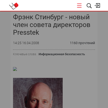
Фрэнк Стинбург - новый
КОНФЕРЕНЦИИ
член совета директоров
«ОТКРЫТЫЕ СИСТЕМЫ»
Presstek
DATA AWARD
14:25 16.04.2008
1160 прочтений
DATA&AI
Информационная безопасность
Ключевые слова :
ИТ-ИНФРАСТРУКТУРА
БЕЗОПАСНОСТЬ
АВТОМАТИЗАЦИЯ
ДИРЕКТОР ИС