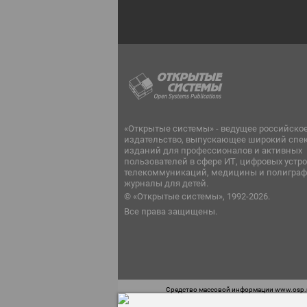
«Открытые системы» - ведущее российско
издательство, выпускающее широкий спе
изданий для профессионалов и активных
пользователей в сфере ИТ, цифровых устро
телекоммуникаций, медицины и полиграф
журналы для детей.
© «Открытые системы», 1992-2026.
Все права защищены.
Средство массовой информации www.osp.ru
Телефон редакции: 7 (499) 703-18-54 Возра