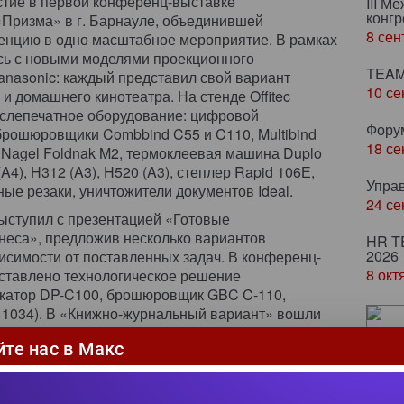
астие в первой конференц-выставке
III М
конгр
«Призма» в г. Барнауле, объединившей
8 сен
енцию в одно масштабное мероприятие. В рамках
сь с новыми моделями проекционного
TEAM
Рanasonic: каждый представил свой вариант
10 се
 и домашнего кинотеатра. На стенде Offitec
ослепечатное оборудование: цифровой
Фору
 брошюровщики Combbind C55 и C110, Multibind
18 се
Nagel Foldnak M2, термоклеевая машина Duplo
4), H312 (A3), H520 (A3), степлер Rapid 106Е,
Упра
ые резаки, уничтожители документов Ideal.
24 се
выступил с презентацией «Готовые
неса», предложив несколько вариантов
HR T
2026
исимости от поставленных задач. В конференц-
8 окт
ставлено технологическое решение
икатор DP-C100, брошюровщик GBC C-110,
l 1034). В «Книжно-журнальный вариант» вошли
пликатор HDi-класса Duplo DP-S550 со сменными
Ze
йте нас в Макс
, послепечатная система (листоподборочная
ка
мейкер DBM 120), биговщик, термоклеевая
пр
резак Ideal 4850-95 EP.
яд