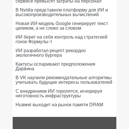
сервисе превысят затраты на персонал
В Nvidia представили платформу для ИИ и
высокопроизводительных вычислений
Новая ИИ-модель Google генерирует текст
целиком, а не слово за словом
ИИ берет на себя контроль над стратегией
гонок Формулы-1
ИИ разработал рецепт рекордно
экологичного бургера
Кактусы оспаривают предположения
Дарвина
В VK научили рекомендательные алгоритмы
учитывать будущие интересы пользователей
С внедрением ИИ торопятся, игнорируя
неготовность инфраструктуры
Huawei выходит на рынок памяти DRAM