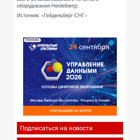
оборудования Heidelberg).
Источник: «Гейдельберг-СНГ»
РЕКЛАМА
Подписаться на новости