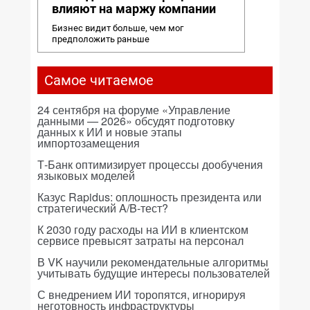
влияют на маржу компании
Бизнес видит больше, чем мог
предположить раньше
Самое читаемое
24 сентября на форуме «Управление
данными — 2026» обсудят подготовку
данных к ИИ и новые этапы
импортозамещения
Т-Банк оптимизирует процессы дообучения
языковых моделей
Казус Rapidus: оплошность президента или
стратегический A/B-тест?
К 2030 году расходы на ИИ в клиентском
сервисе превысят затраты на персонал
В VK научили рекомендательные алгоритмы
учитывать будущие интересы пользователей
С внедрением ИИ торопятся, игнорируя
неготовность инфраструктуры