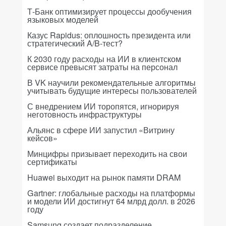
Т-Банк оптимизирует процессы дообучения
языковых моделей
Казус Rapidus: оплошность президента или
стратегический A/B-тест?
К 2030 году расходы на ИИ в клиентском
сервисе превысят затраты на персонал
В VK научили рекомендательные алгоритмы
учитывать будущие интересы пользователей
С внедрением ИИ торопятся, игнорируя
неготовность инфраструктуры
Альянс в сфере ИИ запустил «Витрину
кейсов»
Минцифры призывает переходить на свои
сертификаты
Huawei выходит на рынок памяти DRAM
Gartner: глобальные расходы на платформы
и модели ИИ достигнут 64 млрд долл. в 2026
году
Samsung создает подразделение