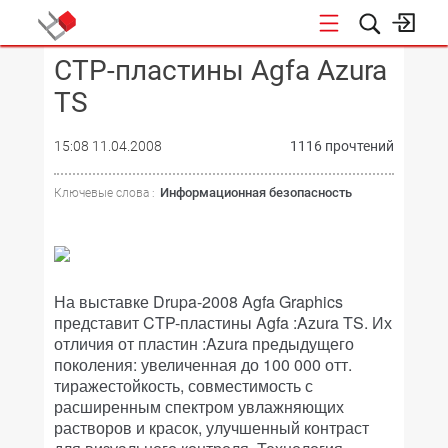
CTP-пластины Agfa Azura
КОНФЕРЕНЦИИ
TS
15:08 11.04.2008
1116 прочтений
Информационная безопасность
Ключевые слова :
На выставке Drupa-2008 Agfa Graphics
представит CTP-пластины Agfa :Azura TS. Их
отличия от пластин :Azura предыдущего
поколения: увеличенная до 100 000 отт.
тиражестойкость, совместимость с
расширенным спектром увлажняющих
растворов и красок, улучшенный контраст