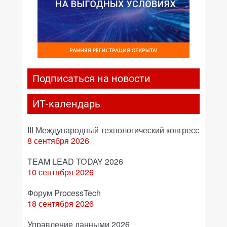
Подписаться на новости
ИТ-календарь
III Международный технологический конгресс
8 сентября 2026
TEAM LEAD TODAY 2026
10 сентября 2026
Форум ProcessTech
18 сентября 2026
Управление данными 2026