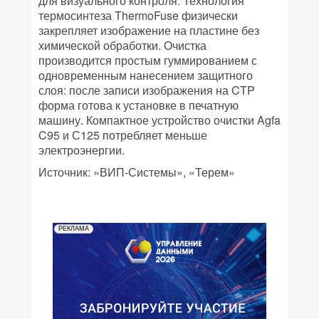
для визуального контроля. Технология
термосинтеза ThermoFuse физически
закрепляет изображение на пластине без
химической обработки. Очистка
производится простым гуммированием с
одновременным нанесением защитного
слоя: после записи изображения на CTP
форма готова к установке в печатную
машину. Компактное устройство очистки Agfa
C95 и С125 потребляет меньше
электроэнергии.
Источник: «ВИП-Системы», «Терем»
РЕКЛАМА