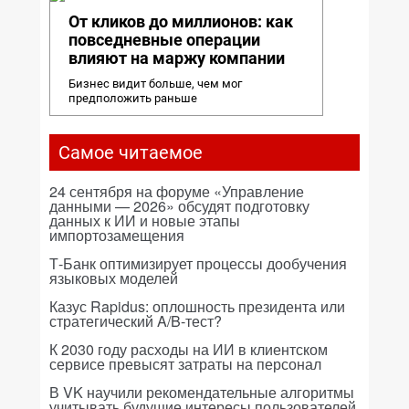
От кликов до миллионов: как
повседневные операции
влияют на маржу компании
Бизнес видит больше, чем мог
предположить раньше
Самое читаемое
24 сентября на форуме «Управление
данными — 2026» обсудят подготовку
данных к ИИ и новые этапы
импортозамещения
Т-Банк оптимизирует процессы дообучения
языковых моделей
Казус Rapidus: оплошность президента или
стратегический A/B-тест?
К 2030 году расходы на ИИ в клиентском
сервисе превысят затраты на персонал
В VK научили рекомендательные алгоритмы
учитывать будущие интересы пользователей